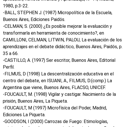
1980, p.3-22.
-BALL, STEPHEN J. (1987) Micropolítica de la Escuela,
Buenos Aires, Ediciones Paidós.
-CELMAN, S. (2000) ¿Es posible mejorar la evaluación y
transformarla en herramienta de conocimiento?, en
CAMILLONI, CELMAN, LITWIN, PALOU, La evaluación de los
aprendizajes en el debate didáctico, Buenos Aires, Paidós, p.
35 a 66.
-CASTILLO, A. (1997) Ser escritor, Buenos Aires, Editorial
Perfil.
-FILMUS, D (1998) La descentralización educativa en el
centro del debate, en ISUANI, A., FILMUS, D.(comp.) La
Argentina que viene, Buenos Aires, FLACSO, UNICEF.
-FOUCAULT, M. (1998) Vigilar y castigar. Nacimiento de la
prisión, Buenos Aires, La Piqueta.
-FOUCAULT, M (1997) Microfísíca del Poder, Madrid,
Ediciones La Piqueta.
-GOODSON, I (2000) Carrozas de Fuego: Etimologías,