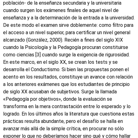
población- de la enseñanza secundaria y la universitaria
cuando surgen los exámenes finales de aquel nivel de
enseñanza y a la determinación de la entrada a la universidad.
De este modo el examen sirve doblemente: como filtro para
el acceso a un nivel superior, para certificar un nivel general
alcanzado (González, 2000). Recién a fines del siglo XIX
cuando la Psicología y la Pedagogía procuran constituirse
como ciencias [3] cuando surge la exigencia de rigurosidad.
En este marco, en el siglo XX, se crean los tests y se
desarrolla el Conductismo. Si bien las propuestas ponen el
acento en los resultados, constituye un avance con relación
a los anteriores exámenes que los estudiantes de principio
de siglo XX acusaban de subjetivos. Surge la llamada
«Pedagogía por objetivos», donde la evaluación se
transforma en la mera contrastación entre lo esperado y lo
logrado. En los últimos años la literatura que cuestiona estas
prácticas resulta abundante, pero el desafío se halla en
avanzar más allá de la simple crítica, en procurar no sólo
exponer lo que no deberíamos hacer sino qué y cómo hallar