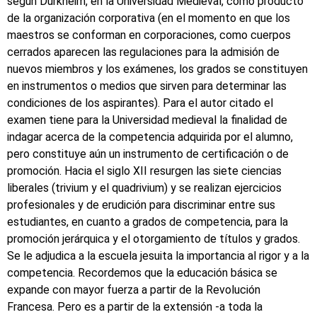
según Durkheim, en la Universidad Medieval, como producto
de la organización corporativa (en el momento en que los
maestros se conforman en corporaciones, como cuerpos
cerrados aparecen las regulaciones para la admisión de
nuevos miembros y los exámenes, los grados se constituyen
en instrumentos o medios que sirven para determinar las
condiciones de los aspirantes). Para el autor citado el
examen tiene para la Universidad medieval la finalidad de
indagar acerca de la competencia adquirida por el alumno,
pero constituye aún un instrumento de certificación o de
promoción. Hacia el siglo XII resurgen las siete ciencias
liberales (trivium y el quadrivium) y se realizan ejercicios
profesionales y de erudición para discriminar entre sus
estudiantes, en cuanto a grados de competencia, para la
promoción jerárquica y el otorgamiento de títulos y grados.
Se le adjudica a la escuela jesuita la importancia al rigor y a la
competencia. Recordemos que la educación básica se
expande con mayor fuerza a partir de la Revolución
Francesa. Pero es a partir de la extensión -a toda la