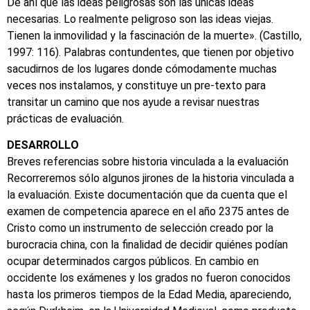
De ahí que las ideas peligrosas son las únicas ideas
necesarias. Lo realmente peligroso son las ideas viejas.
Tienen la inmovilidad y la fascinación de la muerte». (Castillo,
1997: 116). Palabras contundentes, que tienen por objetivo
sacudirnos de los lugares donde cómodamente muchas
veces nos instalamos, y constituye un pre-texto para
transitar un camino que nos ayude a revisar nuestras
prácticas de evaluación.
DESARROLLO
Breves referencias sobre historia vinculada a la evaluación
Recorreremos sólo algunos jirones de la historia vinculada a
la evaluación. Existe documentación que da cuenta que el
examen de competencia aparece en el año 2375 antes de
Cristo como un instrumento de selección creado por la
burocracia china, con la finalidad de decidir quiénes podían
ocupar determinados cargos públicos. En cambio en
occidente los exámenes y los grados no fueron conocidos
hasta los primeros tiempos de la Edad Media, apareciendo,