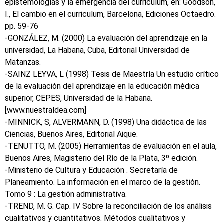
epistemologías y la emergencia del curriculum, en: Goodson,
I., El cambio en el curriculum, Barcelona, Ediciones Octaedro.
pp. 59-76
-GONZÁLEZ, M. (2000) La evaluación del aprendizaje en la
universidad, La Habana, Cuba, Editorial Universidad de
Matanzas.
-SAINZ LEYVA, L (1998) Tesis de Maestría Un estudio crítico
de la evaluación del aprendizaje en la educación médica
superior, CEPES, Universidad de la Habana.
[www.nuestraldea.com]
-MINNICK, S, ALVERMANN, D. (1998) Una didáctica de las
Ciencias, Buenos Aires, Editorial Aique.
-TENUTTO, M. (2005) Herramientas de evaluación en el aula,
Buenos Aires, Magisterio del Río de la Plata, 3º edición.
-Ministerio de Cultura y Educación . Secretaría de
Planeamiento. La información en el marco de la gestión.
Tomo 9 : La gestión administrativa.
-TREND, M. G. Cap. IV Sobre la reconciliación de los análisis
cualitativos y cuantitativos. Métodos cualitativos y